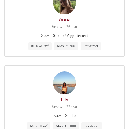
Anna
Vrouw · 26 jaar
Zoekt: Studio / Appartement
2
Min.
40 m
Max.
€ 700
Per direct
Lily
Vrouw · 22 jaar
Zoekt: Studio
2
Min.
10 m
Max.
€ 1000
Per direct