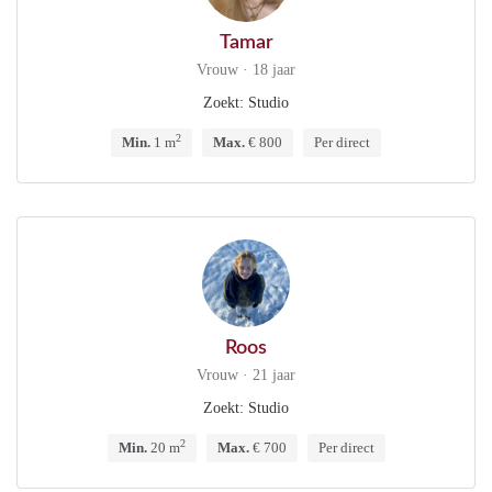
Tamar
Vrouw · 18 jaar
Zoekt: Studio
2
Min.
1 m
Max.
€ 800
Per direct
Roos
Vrouw · 21 jaar
Zoekt: Studio
2
Min.
20 m
Max.
€ 700
Per direct