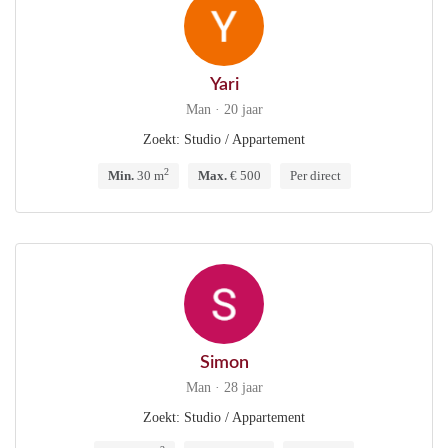
Yari
Man · 20 jaar
Zoekt: Studio / Appartement
2
Min.
30 m
Max.
€ 500
Per direct
Simon
Man · 28 jaar
Zoekt: Studio / Appartement