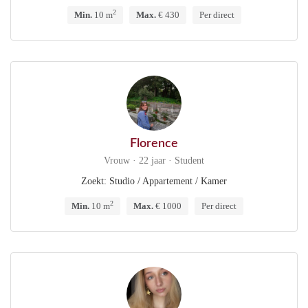
2
Min.
10 m
Max.
€ 430
Per direct
Florence
Vrouw · 22 jaar · Student
Zoekt: Studio / Appartement / Kamer
2
Min.
10 m
Max.
€ 1000
Per direct