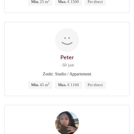
2
Min.
25 m
Max.
€ 1500
Per direct
Peter
· 60 jaar
Zoekt: Studio / Appartement
2
Min.
45 m
Max.
€ 1100
Per direct