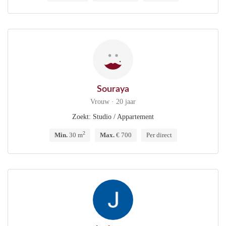
Souraya
Vrouw · 20 jaar
Zoekt: Studio / Appartement
2
Min.
30 m
Max.
€ 700
Per direct