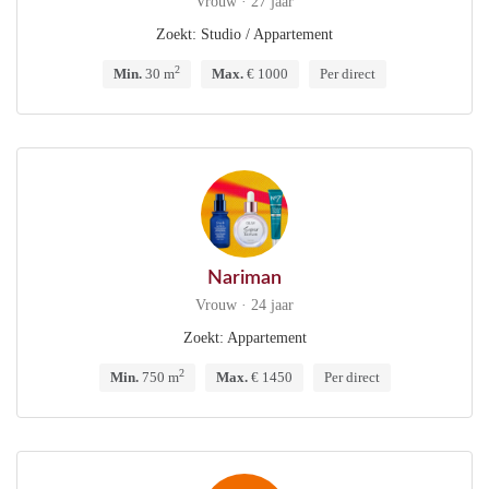
Vrouw · 27 jaar
Zoekt: Studio / Appartement
2
Min.
30 m
Max.
€ 1000
Per direct
Nariman
Vrouw · 24 jaar
Zoekt: Appartement
2
Min.
750 m
Max.
€ 1450
Per direct