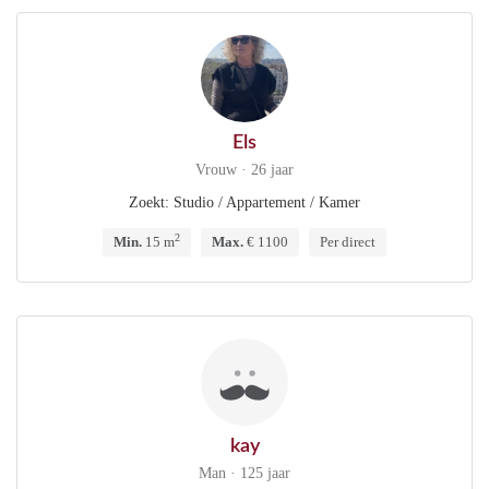
Els
Vrouw · 26 jaar
Zoekt: Studio / Appartement / Kamer
2
Min.
15 m
Max.
€ 1100
Per direct
kay
Man · 125 jaar