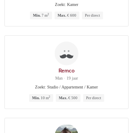
Zoekt: Kamer
2
Min.
7 m
Max.
€ 600
Per direct
Remco
Man · 19 jaar
Zoekt: Studio / Appartement / Kamer
2
Min.
10 m
Max.
€ 500
Per direct