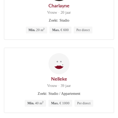
Charlayne
Vrouw · 20 jaar
Zoekt: Studio
2
Min.
20 m
Max.
€ 600
Per direct
Nelleke
Vrouw · 39 jaar
Zoekt: Studio / Appartement
2
Min.
40 m
Max.
€ 1000
Per direct