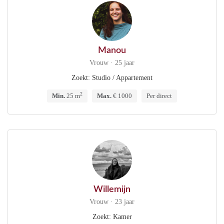
Manou
Vrouw · 25 jaar
Zoekt: Studio / Appartement
2
Min.
25 m
Max.
€ 1000
Per direct
Willemijn
Vrouw · 23 jaar
Zoekt: Kamer