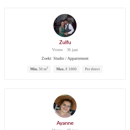
Zulfu
Vrouw · 36 jaar
Zoekt: Studio / Appartement
2
Min.
50 m
Max.
€ 1600
Per direct
Ayanne