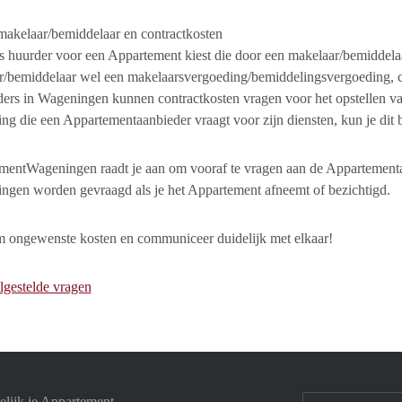
makelaar/bemiddelaar en contractkosten
ls huurder voor een Appartement kiest die door een makelaar/bemiddel
/bemiddelaar wel een makelaarsvergoeding/bemiddelingsvergoeding, con
ers in Wageningen kunnen contractkosten vragen voor het opstellen v
ng die een Appartementaanbieder vraagt voor zijn diensten, kun je dit b
entWageningen raadt je aan om vooraf te vragen aan de Appartementaa
ngen worden gevraagd als je het Appartement afneemt of bezichtigd.
 ongewenste kosten en communiceer duidelijk met elkaar!
lgestelde vragen
lijk je Appartement