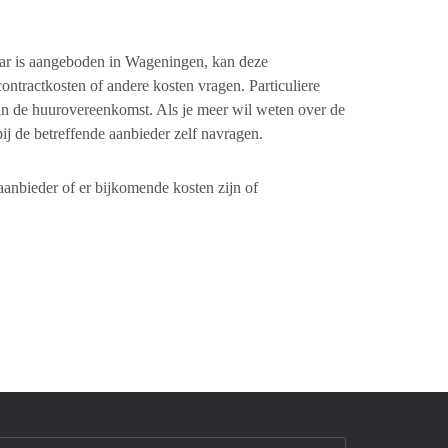
aar is aangeboden in Wageningen, kan deze
tractkosten of andere kosten vragen. Particuliere
an de huurovereenkomst. Als je meer wil weten over de
ij de betreffende aanbieder zelf navragen.
nbieder of er bijkomende kosten zijn of