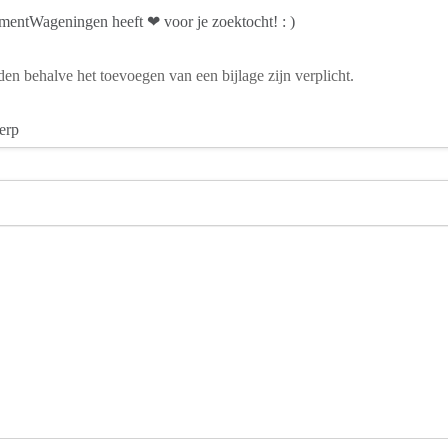
mentWageningen heeft ❤ voor je zoektocht! : )
den behalve het toevoegen van een bijlage zijn verplicht.
erp