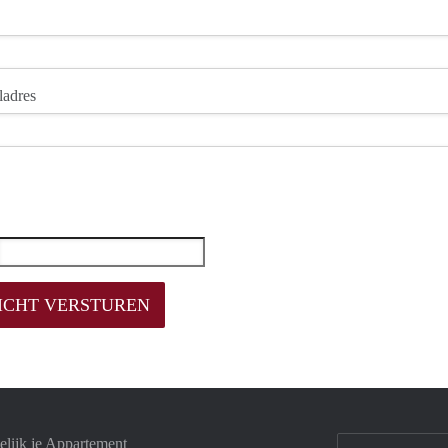
ladres
lijk je Appartement