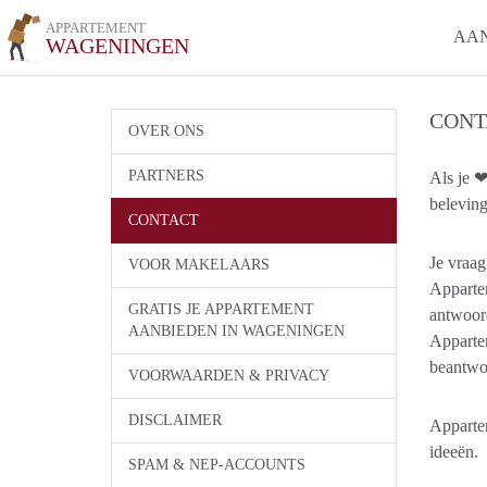
APPARTEMENT
AA
WAGENINGEN
CONT
OVER ONS
PARTNERS
Als je ❤
beleving
CONTACT
Je vraa
VOOR MAKELAARS
Apparte
GRATIS JE APPARTEMENT
antwoor
AANBIEDEN IN WAGENINGEN
Apparte
beantwoo
VOORWAARDEN & PRIVACY
DISCLAIMER
Apparte
ideeën.
SPAM & NEP-ACCOUNTS