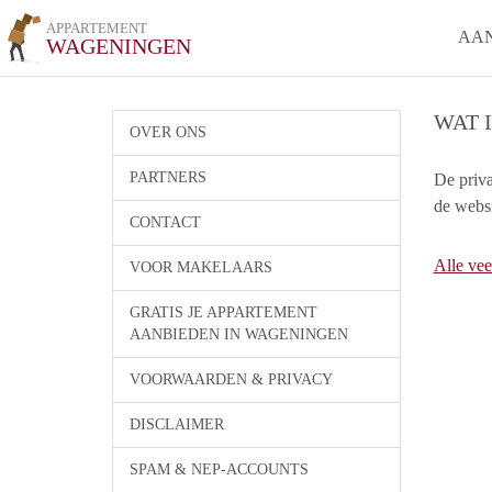
APPARTEMENT
AA
WAGENINGEN
WAT 
OVER ONS
PARTNERS
De priv
de websi
CONTACT
Alle vee
VOOR MAKELAARS
GRATIS JE APPARTEMENT
AANBIEDEN IN WAGENINGEN
VOORWAARDEN & PRIVACY
DISCLAIMER
SPAM & NEP-ACCOUNTS