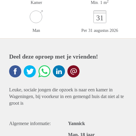
2
Kamer
Min. 1 m
31
Man
Per 31 augustus 2026
Deel deze oproep met je vrienden!
Leuke, sociale jongen die opzoek is naar een kamer in
Wageningen, bij voorkeur in een gemengd huis dat niet al te
groot is
Algemene informatie:
Yannick
Man, 18 jaar