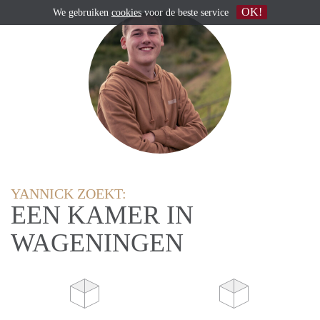
OK!
We gebruiken
cookies
voor de beste service
YANNICK ZOEKT:
EEN KAMER IN
WAGENINGEN