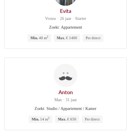
Evita
Vrouw · 26 jaar · Starter
Zoekt: Appartement
2
Min.
40 m
Max.
€ 1400
Per direct
Anton
Man · 31 jaar
Zoekt: Studio / Appartement / Kamer
2
Min.
14 m
Max.
€ 650
Per direct