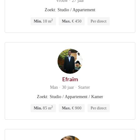
Vrouw · 27 jaar
Zoekt: Studio / Appartement
2
Min.
10 m
Max.
€ 450
Per direct
Efraïm
Man · 30 jaar · Starter
Zoekt: Studio / Appartement / Kamer
2
Min.
85 m
Max.
€ 900
Per direct