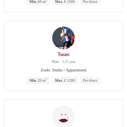
2
Min.
60 m
Max.
€ 1500
Per direct
Twan
Man · 125 jaar
Zoekt: Studio / Appartement
2
Min.
20 m
Max.
€ 1200
Per direct