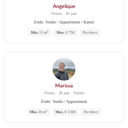
Angelique
Vrouw · 45 jaar
Zoekt: Studio / Appartement / Kamer
2
Min.
15 m
Max.
€ 750
Per direct
Marissa
Vrouw · 26 jaar · Starter
Zoekt: Studio / Appartement
2
Min.
20 m
Max.
€ 1500
Per direct