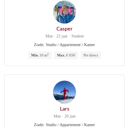
Casper
Man · 22 jaar · Student
Zoekt: Studio / Appartement / Kamer
2
Min.
10 m
Max.
€ 650
Per direct
Lars
Man · 20 jaar
Zoekt: Studio / Appartement / Kamer