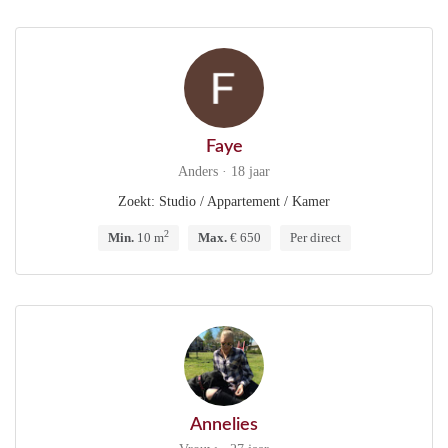
Faye
Anders · 18 jaar
Zoekt: Studio / Appartement / Kamer
2
Min.
10 m
Max.
€ 650
Per direct
Annelies