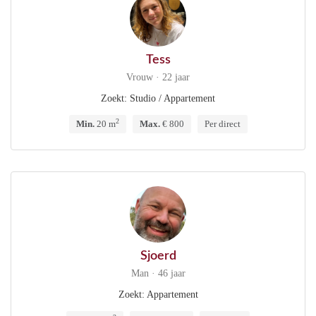
Tess
Vrouw · 22 jaar
Zoekt: Studio / Appartement
2
Min.
20 m
Max.
€ 800
Per direct
Sjoerd
Man · 46 jaar
Zoekt: Appartement