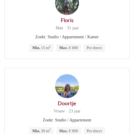
Floris
Man · 31 jaar
Zoekt: Studio / Appartement / Kamer
2
Min.
15 m
Max.
€ 600
Per direct
Doortje
Vrouw · 23 jaar
Zoekt: Studio / Appartement
2
Min.
30 m
Max.
€ 900
Per direct