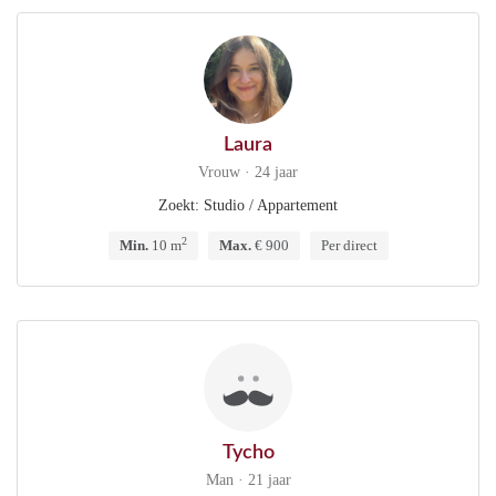
Laura
Vrouw · 24 jaar
Zoekt: Studio / Appartement
2
Min.
10 m
Max.
€ 900
Per direct
Tycho
Man · 21 jaar