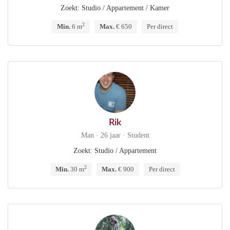
Zoekt: Studio / Appartement / Kamer
2
Min.
6 m
Max.
€ 650
Per direct
Rik
Man · 26 jaar · Student
Zoekt: Studio / Appartement
2
Min.
30 m
Max.
€ 900
Per direct