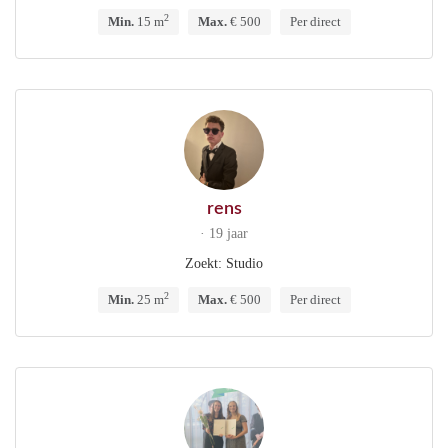
2
Min.
15 m
Max.
€ 500
Per direct
rens
· 19 jaar
Zoekt: Studio
2
Min.
25 m
Max.
€ 500
Per direct