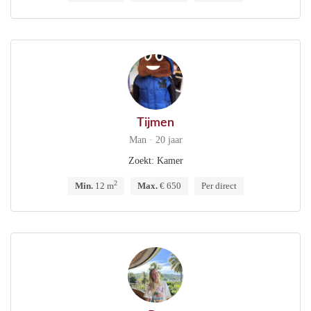
Tijmen
Man · 20 jaar
Zoekt: Kamer
2
Min.
12 m
Max.
€ 650
Per direct