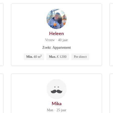
Heleen
Vrouw · 40 jaar
Zoekt: Appartement
2
Min.
40 m
Max.
€ 1200
Per direct
Mika
Man · 25 jaar