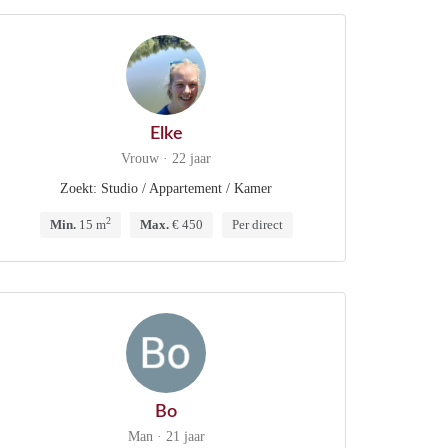
Elke
Vrouw · 22 jaar
Zoekt: Studio / Appartement / Kamer
2
Min.
15 m
Max.
€ 450
Per direct
Bo
Man · 21 jaar