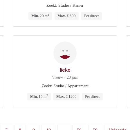
Zoekt: Studio / Kamer
2
Min.
20 m
Max.
€ 600
Per direct
lieke
Vrouw · 20 jaar
Zoekt: Studio / Appartement
2
Min.
15 m
Max.
€ 1200
Per direct