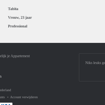
Tabita
Vrouw, 23 jaar
Professional
lijk je Appartement
Niks leuks g
n
ederland
unts
Account verwijderen