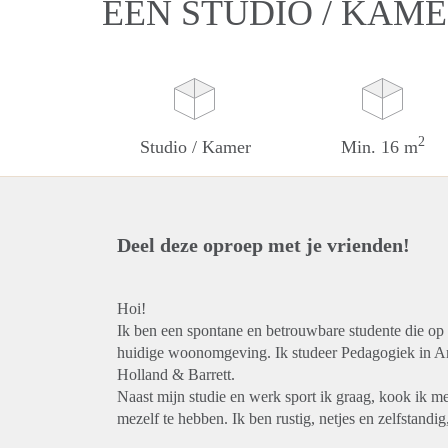
EEN STUDIO / KAM
2
Studio / Kamer
Min. 16 m
Deel deze oproep met je vrienden!
Hoi!
Ik ben een spontane en betrouwbare studente die op 
huidige woonomgeving. Ik studeer Pedagogiek in Ame
Holland & Barrett.
Naast mijn studie en werk sport ik graag, kook ik met
mezelf te hebben. Ik ben rustig, netjes en zelfstand