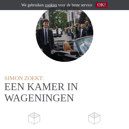
OK!
We gebruiken
cookies
voor de beste service
SIMON ZOEKT:
EEN KAMER IN
WAGENINGEN