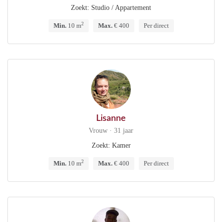
Zoekt: Studio / Appartement
2
Min.
10 m
Max.
€ 400
Per direct
Lisanne
Vrouw · 31 jaar
Zoekt: Kamer
2
Min.
10 m
Max.
€ 400
Per direct