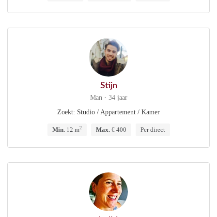
Stijn
Man · 34 jaar
Zoekt: Studio / Appartement / Kamer
2
Min.
12 m
Max.
€ 400
Per direct