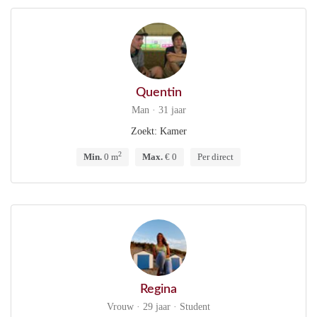
Quentin
Man · 31 jaar
Zoekt: Kamer
2
Min.
0 m
Max.
€ 0
Per direct
Regina
Vrouw · 29 jaar · Student