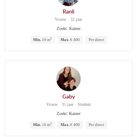
Ranli
Vrouw · 32 jaar
Zoekt: Kamer
2
Min.
10 m
Max.
€ 400
Per direct
Gaby
Vrouw · 31 jaar · Student
Zoekt: Kamer
2
Min.
10 m
Max.
€ 400
Per direct