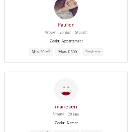
Paulien
Vrouw · 28 jaar · Student
Zoekt: Appartement
2
Min.
20 m
Max.
€ 800
Per direct
marieken
Vrouw · 28 jaar
Zoekt: Kamer