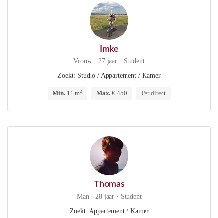
Imke
Vrouw · 27 jaar · Student
Zoekt: Studio / Appartement / Kamer
2
Min.
11 m
Max.
€ 450
Per direct
Thomas
Man · 28 jaar · Student
Zoekt: Appartement / Kamer