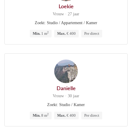
Loekie
Vrouw · 27 jaar
Zoekt: Studio / Appartement / Kamer
2
Min.
1 m
Max.
€ 400
Per direct
Danielle
Vrouw · 30 jaar
Zoekt: Studio / Kamer
2
Min.
8 m
Max.
€ 400
Per direct