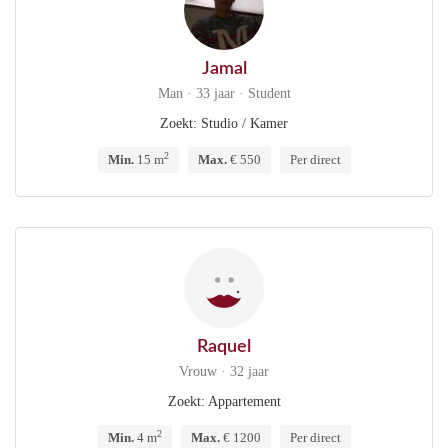
Jamal
Man · 33 jaar · Student
Zoekt: Studio / Kamer
2
Min.
15 m
Max.
€ 550
Per direct
Raquel
Vrouw · 32 jaar
Zoekt: Appartement
2
Min.
4 m
Max.
€ 1200
Per direct