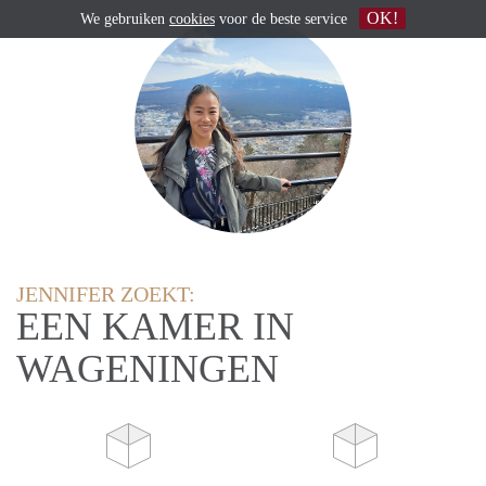
OK!
We gebruiken
cookies
voor de beste service
JENNIFER ZOEKT:
EEN KAMER IN
WAGENINGEN