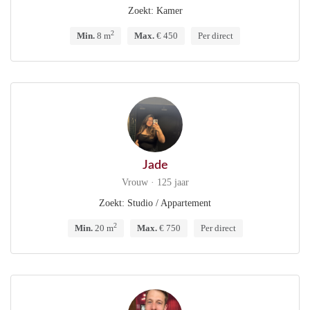
Zoekt: Kamer
2
Min.
8 m
Max.
€ 450
Per direct
Jade
Vrouw · 125 jaar
Zoekt: Studio / Appartement
2
Min.
20 m
Max.
€ 750
Per direct