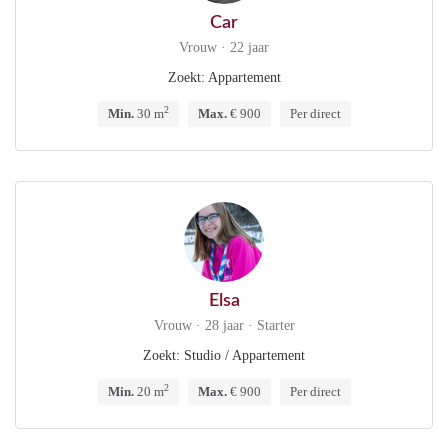
Car
Vrouw · 22 jaar
Zoekt: Appartement
2
Min.
30 m
Max.
€ 900
Per direct
Elsa
Vrouw · 28 jaar · Starter
Zoekt: Studio / Appartement
2
Min.
20 m
Max.
€ 900
Per direct