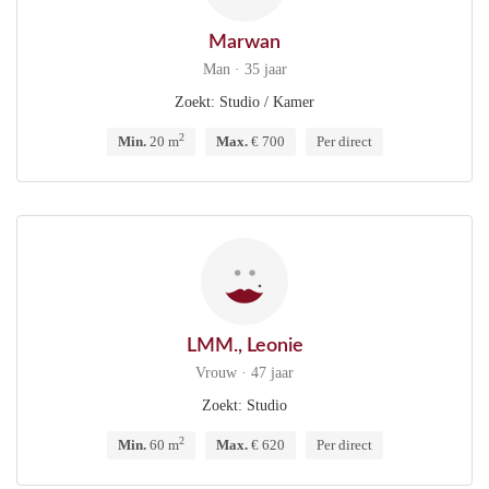
Marwan
Man · 35 jaar
Zoekt: Studio / Kamer
2
Min.
20 m
Max.
€ 700
Per direct
LMM., Leonie
Vrouw · 47 jaar
Zoekt: Studio
2
Min.
60 m
Max.
€ 620
Per direct