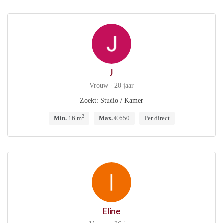
J
Vrouw · 20 jaar
Zoekt: Studio / Kamer
2
Min.
16 m
Max.
€ 650
Per direct
Eline