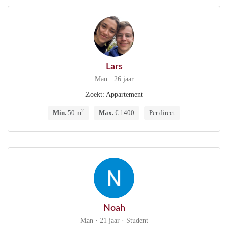
Lars
Man · 26 jaar
Zoekt: Appartement
2
Min.
50 m
Max.
€ 1400
Per direct
Noah
Man · 21 jaar · Student