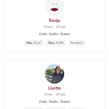
Ravija
Vrouw · 28 jaar
Zoekt: Studio / Kamer
2
Min.
20 m
Max.
€ 600
Per direct
Lisette
Vrouw · 24 jaar
Zoekt: Studio / Kamer