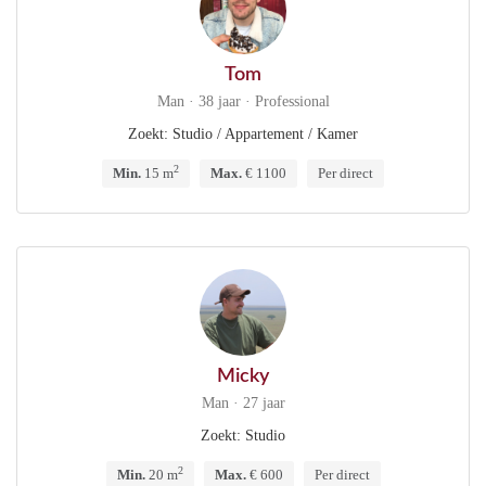
Tom
Man · 38 jaar · Professional
Zoekt: Studio / Appartement / Kamer
2
Min.
15 m
Max.
€ 1100
Per direct
Micky
Man · 27 jaar
Zoekt: Studio
2
Min.
20 m
Max.
€ 600
Per direct