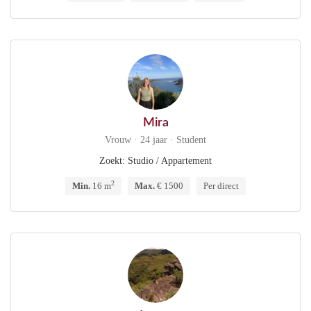
Mira
Vrouw · 24 jaar · Student
Zoekt: Studio / Appartement
2
Min.
16 m
Max.
€ 1500
Per direct