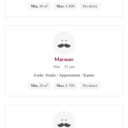
2
Min.
30 m
Max.
€ 800
Per direct
Marwan
Man · 35 jaar
Zoekt: Studio / Appartement / Kamer
2
Min.
20 m
Max.
€ 700
Per direct