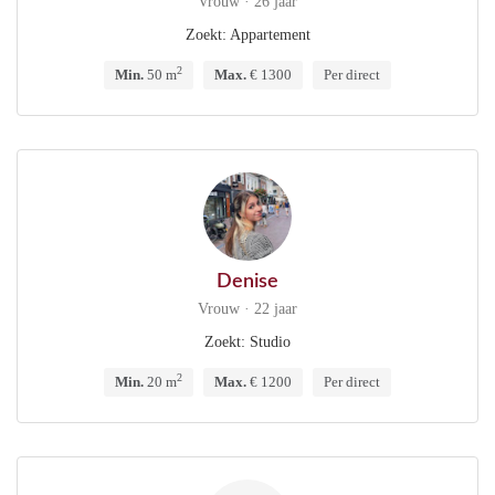
Vrouw · 26 jaar
Zoekt: Appartement
2
Min.
50 m
Max.
€ 1300
Per direct
Denise
Vrouw · 22 jaar
Zoekt: Studio
2
Min.
20 m
Max.
€ 1200
Per direct