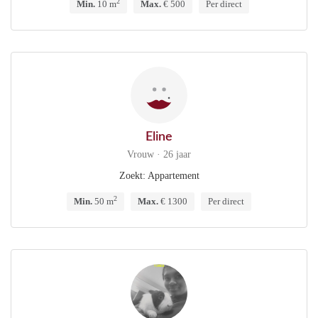
2
Min.
10 m
Max.
€ 500
Per direct
Eline
Vrouw · 26 jaar
Zoekt: Appartement
2
Min.
50 m
Max.
€ 1300
Per direct