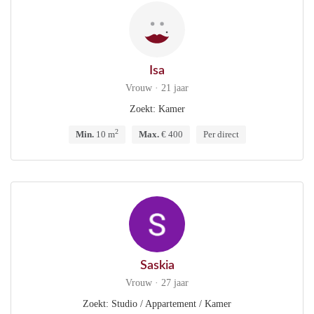
Isa
Vrouw · 21 jaar
Zoekt: Kamer
2
Min.
10 m
Max.
€ 400
Per direct
Saskia
Vrouw · 27 jaar
Zoekt: Studio / Appartement / Kamer