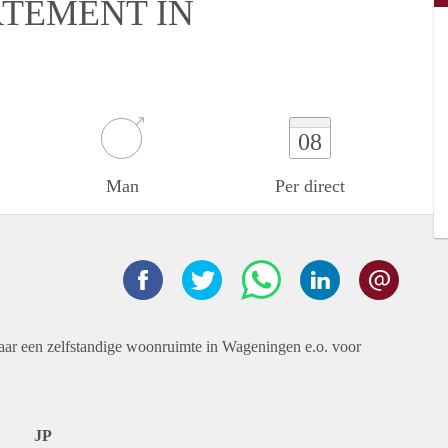
RTEMENT IN
08
Man
Per direct
naar een zelfstandige woonruimte in Wageningen e.o. voor
JP