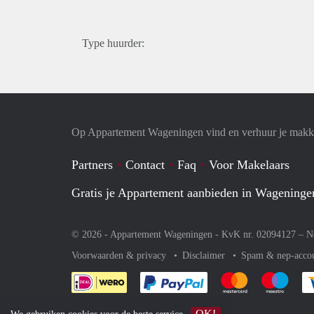
Type huurder:
Op Appartement Wageningen vind en verhuur je makke
Partners
Contact
Faq
Voor Makelaars
Gratis je Appartement aanbieden in Wageninge
© 2026 - Appartement Wageningen - KvK nr. 02094127 –
N
Voorwaarden & privacy
Disclaimer
Spam & nep-acco
Je rekent gemakkelijk af 
Je rekent gemak
Je rek
OK!