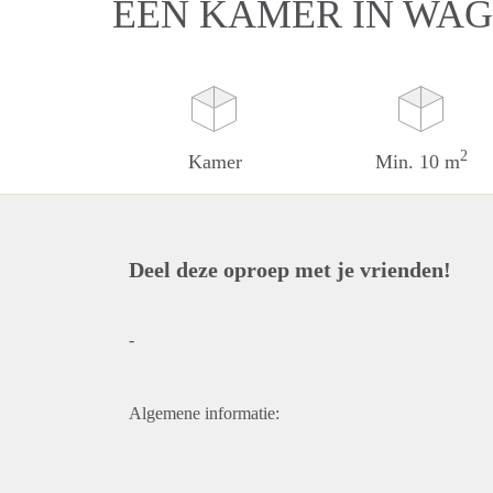
EEN KAMER IN WA
2
Kamer
Min. 10 m
Deel deze oproep met je vrienden!
-
Algemene informatie: