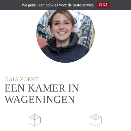
OK!
We gebruiken
cookies
voor de beste service
GAIA ZOEKT:
EEN KAMER IN
WAGENINGEN