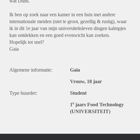
wat Duits.
Ik ben op zoek naar een kamer in een huis met andere
internationale meiden (niet te groot, gezellig & rustig), waar
ik in dit 1e jaar van mijn universiteitsleven dingen kalmpjes
kan ontdekken en een goed evenwicht kan zoeken.
Hopelijk tot snel?
Gaia
Algemene informatie:
Gaia
Vrouw, 18 jaar
Type huurder:
Student
e
1
jaars Food Technology
(UNIVERSITEIT)