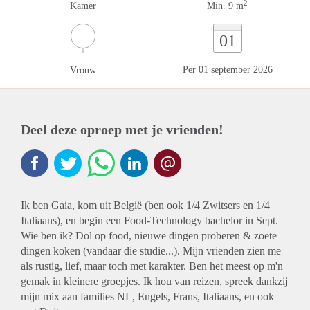
2
Kamer
Min. 9 m
01
Per 01 september 2026
Vrouw
Deel deze oproep met je vrienden!
Ik ben Gaia, kom uit België (ben ook 1/4 Zwitsers en 1/4
Italiaans), en begin een Food-Technology bachelor in Sept.
Wie ben ik? Dol op food, nieuwe dingen proberen & zoete
dingen koken (vandaar die studie...). Mijn vrienden zien me
als rustig, lief, maar toch met karakter. Ben het meest op m'n
gemak in kleinere groepjes. Ik hou van reizen, spreek dankzij
mijn mix aan families NL, Engels, Frans, Italiaans, en ook