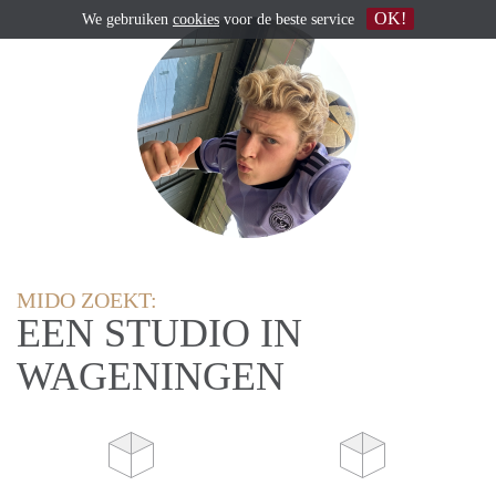
OK!
We gebruiken
cookies
voor de beste service
MIDO ZOEKT:
EEN STUDIO IN
WAGENINGEN