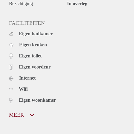
– Waarborgsom is 2x de huurprijs.
Bezichtiging
In overleg
FACILITEITEN
Eigen badkamer
Eigen keuken
Eigen toilet
Eigen voordeur
Internet
Wifi
Eigen woonkamer
MEER