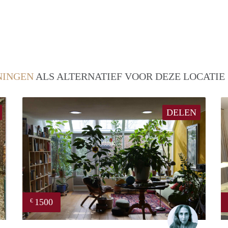
INGEN
ALS ALTERNATIEF VOOR DEZE LOCATIE
DELEN
1500
€
jacky
Marisa