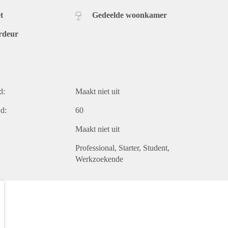
t
Gedeelde woonkamer
rdeur
d:
Maakt niet uit
d:
60
Maakt niet uit
Professional
Starter
Student
Werkzoekende