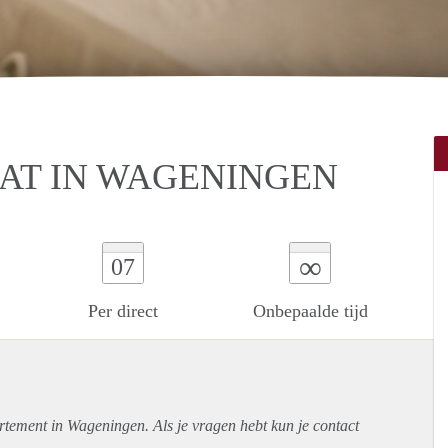
AT IN WAGENINGEN
∞
07
Per direct
Onbepaalde tijd
rtement
in Wageningen. Als je vragen hebt kun je contact