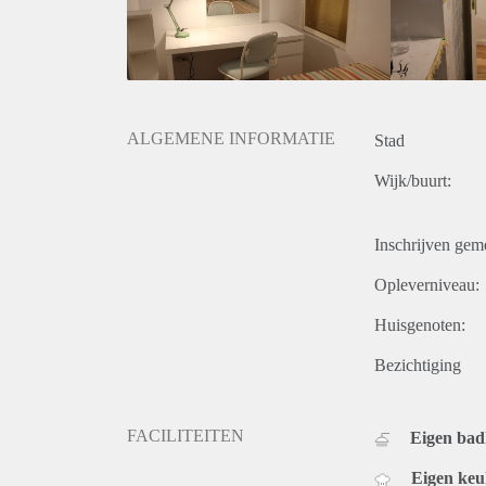
ALGEMENE INFORMATIE
Stad
Wijk/buurt:
Inschrijven gem
Opleverniveau:
Huisgenoten:
Bezichtiging
FACILITEITEN
Eigen ba
Eigen ke