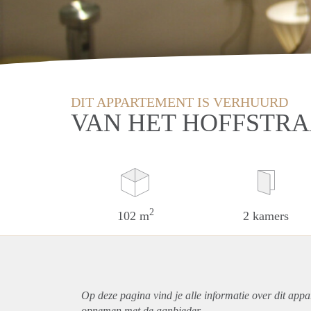
DIT APPARTEMENT IS VERHUURD
VAN HET HOFFSTRA
2
102 m
2 kamers
Op deze pagina vind je alle informatie over dit
appa
opnemen met de aanbieder.