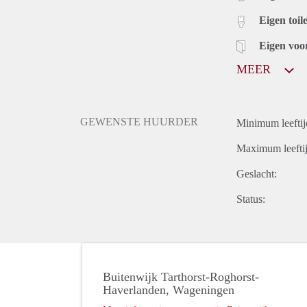
Eigen toile
Eigen voo
MEER
GEWENSTE HUURDER
Minimum leeftij
Maximum leeftij
Geslacht:
Status:
Buitenwijk Tarthorst-Roghorst-
Haverlanden, Wageningen