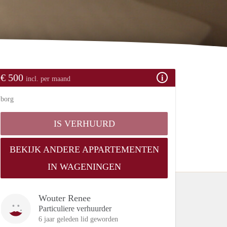
€ 500
incl. per maand
borg
IS VERHUURD
BEKIJK ANDERE APPARTEMENTEN
IN WAGENINGEN
Wouter Renee
Particuliere verhuurder
6 jaar geleden lid geworden