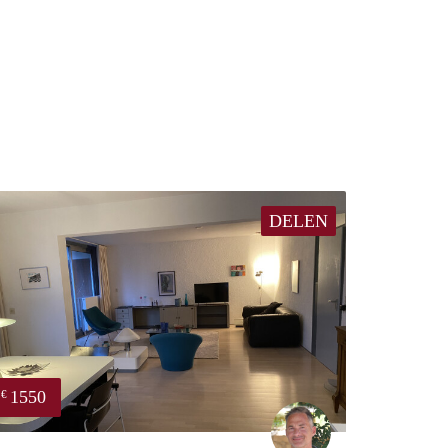
DELEN
1550
€
Jelle