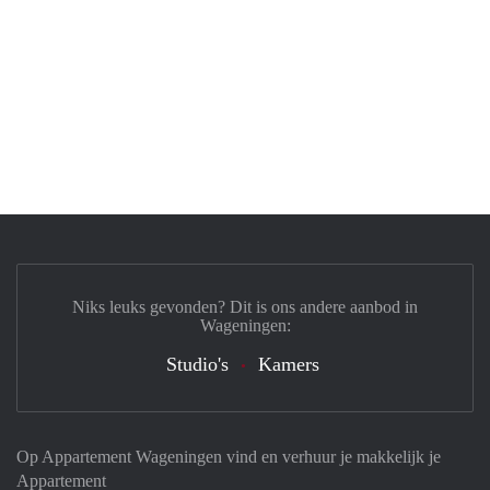
Niks leuks gevonden? Dit is ons andere aanbod in
Wageningen:
Studio's
Kamers
Op Appartement Wageningen vind en verhuur je makkelijk je
Appartement