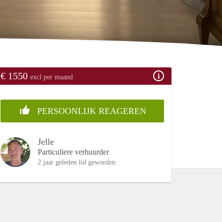
€ 1550
excl per maand
PERSOONLIJK REAGEREN
Jelle
Particuliere verhuurder
2 jaar geleden lid geworden