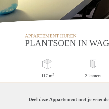
APPARTEMENT HUREN:
PLANTSOEN IN WA
2
117 m
3 kamers
Deel deze Appartement met je vriende