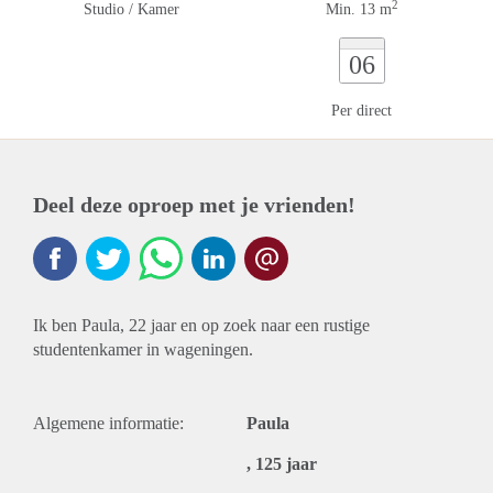
2
Studio / Kamer
Min. 13 m
06
Per direct
Deel deze oproep met je vrienden!
Ik ben Paula, 22 jaar en op zoek naar een rustige
studentenkamer in wageningen.
Algemene informatie:
Paula
, 125 jaar