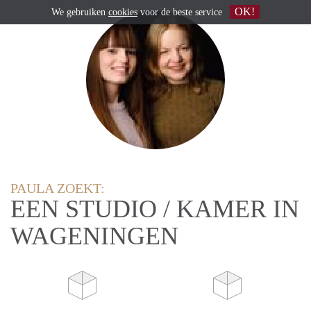
OK!
We gebruiken
cookies
voor de beste service
PAULA ZOEKT:
EEN STUDIO / KAMER IN
WAGENINGEN