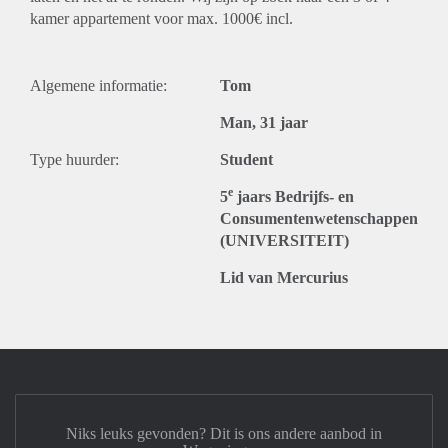
kamer appartement voor max. 1000€ incl.
Algemene informatie:
Tom
Man, 31 jaar
Type huurder:
Student
e
5
jaars Bedrijfs- en
Consumentenwetenschappen
(UNIVERSITEIT)
Lid van Mercurius
Niks leuks gevonden? Dit is ons andere aanbod in