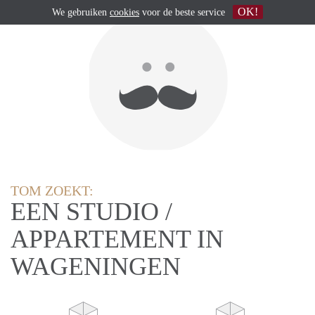
OK!
We gebruiken
cookies
voor de beste service
TOM ZOEKT:
EEN STUDIO /
APPARTEMENT IN
WAGENINGEN