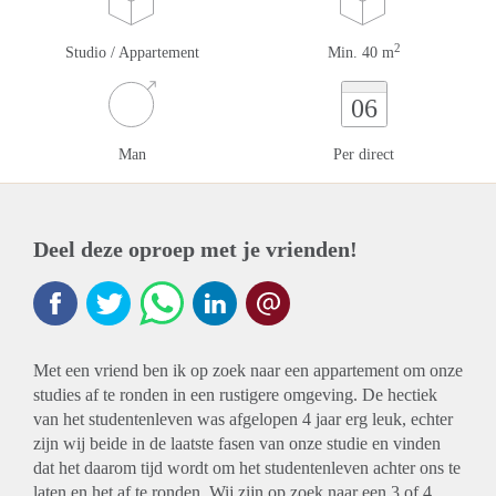
2
Studio / Appartement
Min. 40 m
06
Man
Per direct
Deel deze oproep met je vrienden!
Met een vriend ben ik op zoek naar een appartement om onze
studies af te ronden in een rustigere omgeving. De hectiek
van het studentenleven was afgelopen 4 jaar erg leuk, echter
zijn wij beide in de laatste fasen van onze studie en vinden
dat het daarom tijd wordt om het studentenleven achter ons te
laten en het af te ronden. Wij zijn op zoek naar een 3 of 4