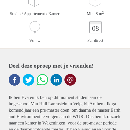
2
Studio / Appartement / Kamer
Min. 8 m
08
Per direct
Vrouw
Deel deze oproep met je vrienden!
Ik ben Eva en ik ben op dit moment student aan de
hogeschool Van Hall Larenstein in Velp, bij Arnhem. Ik ga
komend jaar een pre-master doen, om daarna de master Earth
and Environment te volgen aan de WUR. Dus ben ik opzoek
naar een kamer in Wageningen, voor de pre-master periode
en de daarop volgende master. Ik heb weinig eisen voor de