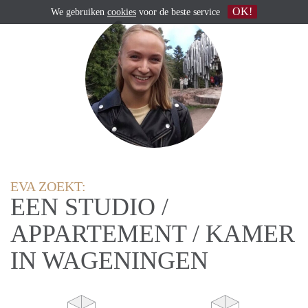
OK!
We gebruiken
cookies
voor de beste service
EVA ZOEKT:
EEN STUDIO /
APPARTEMENT / KAMER
IN WAGENINGEN