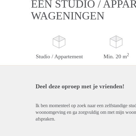
EEN STUDIO / APPA
WAGENINGEN
2
Studio / Appartement
Min. 20 m
Deel deze oproep met je vrienden!
Ik ben momenteel op zoek naar een zelfstandige stu
woonomgeving en ga zorgvuldig om met mijn woonrui
afspraken.