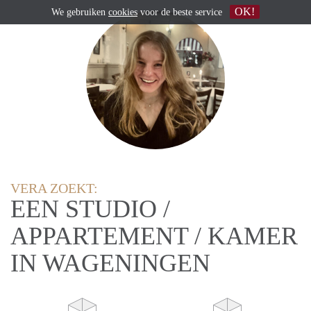
OK!
We gebruiken
cookies
voor de beste service
VERA ZOEKT:
EEN STUDIO /
APPARTEMENT / KAMER
IN WAGENINGEN