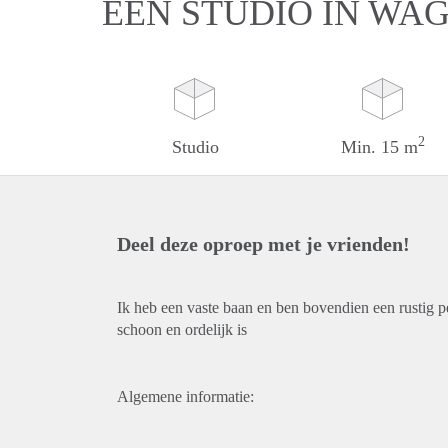
EEN STUDIO IN WA
2
Studio
Min. 15 m
Deel deze oproep met je vrienden!
Ik heb een vaste baan en ben bovendien een rustig p
schoon en ordelijk is
Algemene informatie: