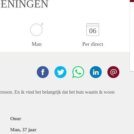
GENINGEN
06
Man
Per direct
ersoon. En ik vind het belangrijk dat het huis waarin ik woon
Onur
Man, 37 jaar