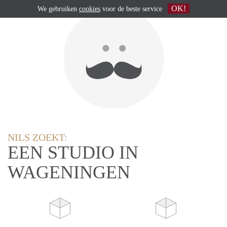
OK!
We gebruiken
cookies
voor de beste service
NILS ZOEKT:
EEN STUDIO IN
WAGENINGEN