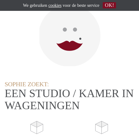
OK!
We gebruiken
cookies
voor de beste service
SOPHIE ZOEKT:
EEN STUDIO / KAMER IN
WAGENINGEN