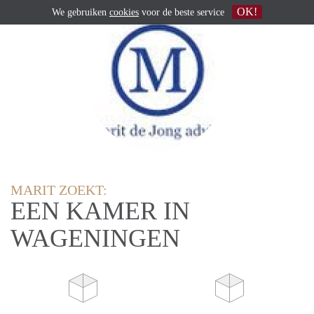
OK!
We gebruiken
cookies
voor de beste service
MARIT ZOEKT:
EEN KAMER IN
WAGENINGEN