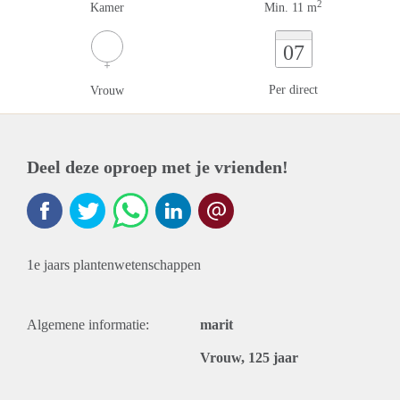
2
Kamer
Min. 11 m
07
Per direct
Vrouw
Deel deze oproep met je vrienden!
1e jaars plantenwetenschappen
Algemene informatie:
marit
Vrouw, 125 jaar