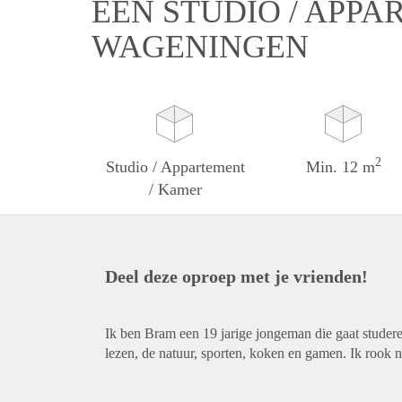
EEN STUDIO / APPA
WAGENINGEN
2
Studio / Appartement
Min. 12 m
/ Kamer
Deel deze oproep met je vrienden!
Ik ben Bram een 19 jarige jongeman die gaat studer
lezen, de natuur, sporten, koken en gamen. Ik rook n