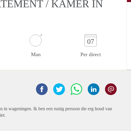
RTEMENT / KAMER IN
07
Man
Per direct
en in wageningen. Ik ben een rustig persoon die erg houd van
iet.