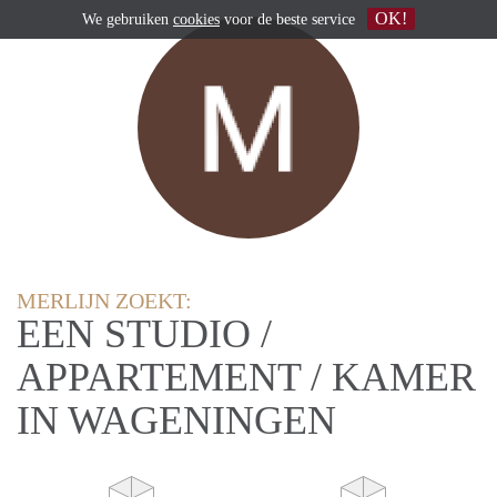
OK!
We gebruiken
cookies
voor de beste service
MERLIJN ZOEKT:
EEN STUDIO /
APPARTEMENT / KAMER
IN WAGENINGEN