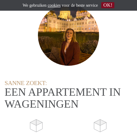
OK!
We gebruiken
cookies
voor de beste service
SANNE ZOEKT:
EEN APPARTEMENT IN
WAGENINGEN