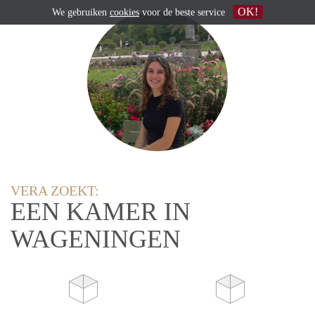
OK!
We gebruiken
cookies
voor de beste service
VERA ZOEKT:
EEN KAMER IN
WAGENINGEN