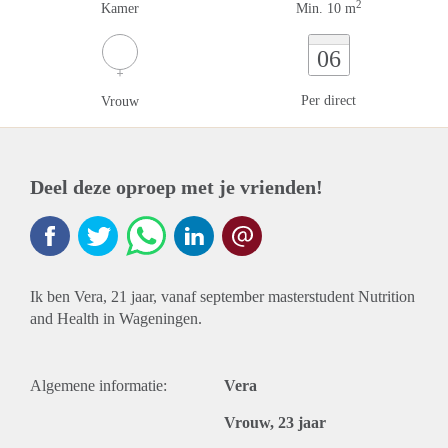
2
Kamer
Min. 10 m
06
Per direct
Vrouw
Deel deze oproep met je vrienden!
Ik ben Vera, 21 jaar, vanaf september masterstudent Nutrition
and Health in Wageningen.
Algemene informatie:
Vera
Vrouw, 23 jaar