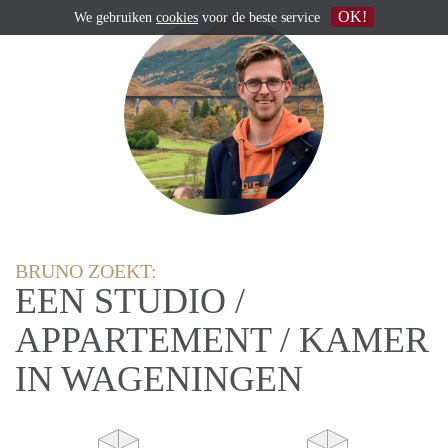
OK!
We gebruiken
cookies
voor de beste service
BRUNO ZOEKT:
EEN STUDIO /
APPARTEMENT / KAMER
IN WAGENINGEN