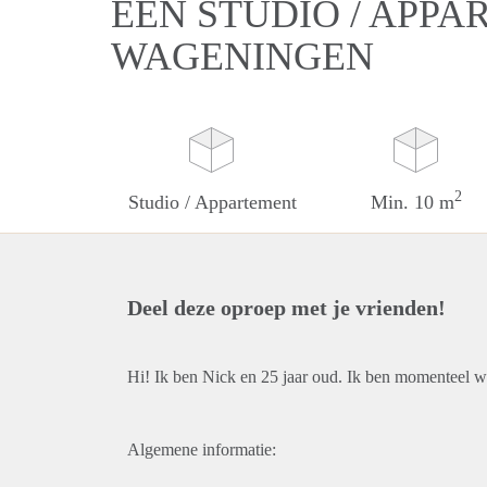
EEN STUDIO / APPA
WAGENINGEN
2
Studio / Appartement
Min. 10 m
Deel deze oproep met je vrienden!
Hi! Ik ben Nick en 25 jaar oud. Ik ben momenteel w
Algemene informatie: