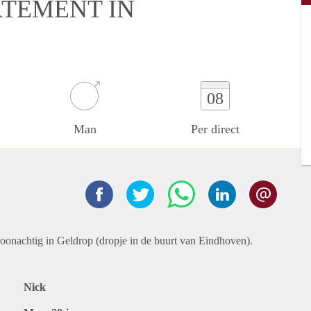
RTEMENT IN
08
Man
Per direct
oonachtig in Geldrop (dropje in de buurt van Eindhoven).
Nick