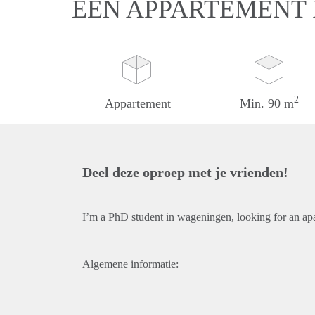
EEN APPARTEMENT
2
Appartement
Min. 90 m
Deel deze oproep met je vrienden!
I’m a PhD student in wageningen, looking for an apart
Algemene informatie: