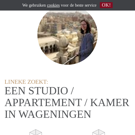
OK!
We gebruiken
cookies
voor de beste service
LINEKE ZOEKT:
EEN STUDIO /
APPARTEMENT / KAMER
IN WAGENINGEN