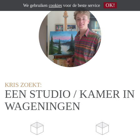
OK!
We gebruiken
cookies
voor de beste service
KRIS ZOEKT:
EEN STUDIO / KAMER IN
WAGENINGEN