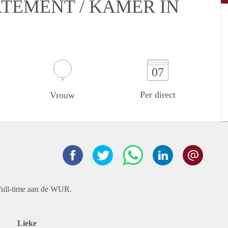
RTEMENT / KAMER IN
07
Per direct
Vrouw
full-time aan de WUR.
Lieke