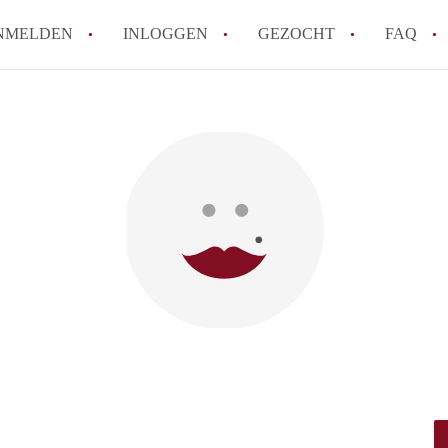
NMELDEN
INLOGGEN
GEZOCHT
FAQ
How to translate AppartementWageningen
Berekent AppartementWageningen
makelaarsvergoeding/bemiddelingsvergoe
Wat is AppartementWageningen?
Wat is de privacyverklaring van Apparte
Is AppartementWageningen verantwoordel
Appartement / Appartementen in Wagenin
Alle veelgestelde vragen