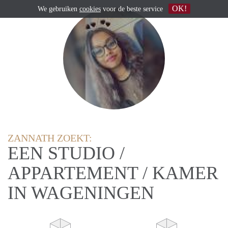
OK!
We gebruiken
cookies
voor de beste service
ZANNATH ZOEKT:
EEN STUDIO /
APPARTEMENT / KAMER
IN WAGENINGEN