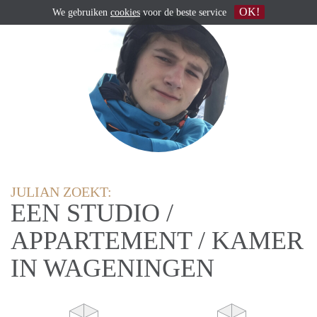
OK!
We gebruiken
cookies
voor de beste service
JULIAN ZOEKT:
EEN STUDIO /
APPARTEMENT / KAMER
IN WAGENINGEN