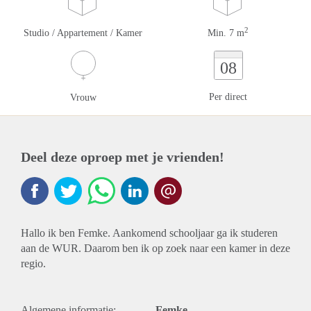
2
Studio / Appartement / Kamer
Min. 7 m
08
Per direct
Vrouw
Deel deze oproep met je vrienden!
Hallo ik ben Femke. Aankomend schooljaar ga ik studeren
aan de WUR. Daarom ben ik op zoek naar een kamer in deze
regio.
Algemene informatie:
Femke