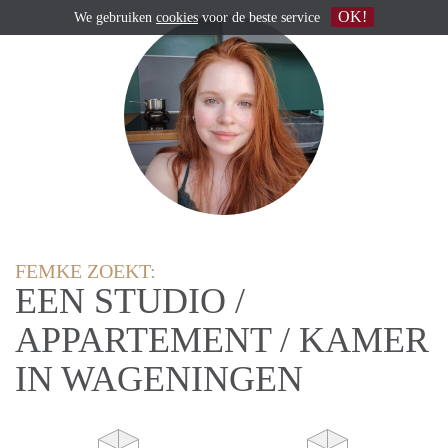
OK!
We gebruiken
cookies
voor de beste service
FEMKE ZOEKT:
EEN STUDIO /
APPARTEMENT / KAMER
IN WAGENINGEN