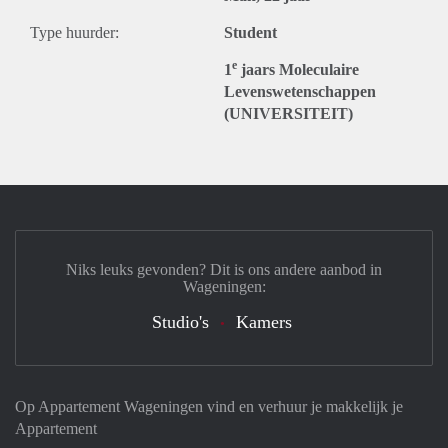
Type huurder:
Student
e
1
jaars Moleculaire
Levenswetenschappen
(UNIVERSITEIT)
Niks leuks gevonden? Dit is ons andere aanbod in
Wageningen:
Studio's
Kamers
Op Appartement Wageningen vind en verhuur je makkelijk je
Appartement