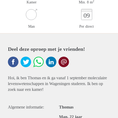
2
Kamer
Min. 8 m
09
Man
Per direct
Deel deze oproep met je vrienden!
Hoi, ik ben Thomas en ik ga vanaf 1 september moleculaire
levenswetenschappen in Wageningen studeren. Ik ben op
zoek naar een kamer!
Algemene informatie:
Thomas
Man, 22 jaar