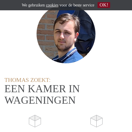
OK!
We gebruiken
cookies
voor de beste service
THOMAS ZOEKT:
EEN KAMER IN
WAGENINGEN