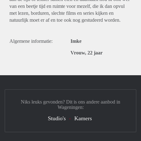
van een beetje tijd en ruimte voor mezelf, die ik dan opvul
met lezen, borduren, slechte films en series kijken en
natuurlijk moet er af en toe ook nog gestudeerd worden.
Algemene informatie:
Imke
Vrouw, 22 jaar
Niks leuks gevonden? Dit is ons andere aanbod in
Wageningen:
Studio's
Kamers