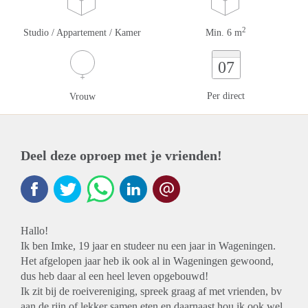
2
Studio / Appartement / Kamer
Min. 6 m
07
Per direct
Vrouw
Deel deze oproep met je vrienden!
Hallo!
Ik ben Imke, 19 jaar en studeer nu een jaar in Wageningen.
Het afgelopen jaar heb ik ook al in Wageningen gewoond,
dus heb daar al een heel leven opgebouwd!
Ik zit bij de roeivereniging, spreek graag af met vrienden, bv
aan de rijn of lekker samen eten en daarnaast hou ik ook wel