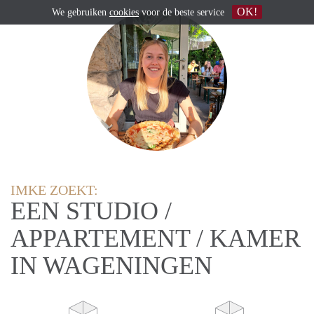
OK!
We gebruiken
cookies
voor de beste service
IMKE ZOEKT:
EEN STUDIO /
APPARTEMENT / KAMER
IN WAGENINGEN