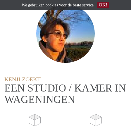
OK!
We gebruiken
cookies
voor de beste service
KENJI ZOEKT:
EEN STUDIO / KAMER IN
WAGENINGEN