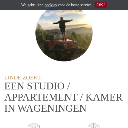
OK!
We gebruiken
cookies
voor de beste service
LINDE ZOEKT:
EEN STUDIO /
APPARTEMENT / KAMER
IN WAGENINGEN