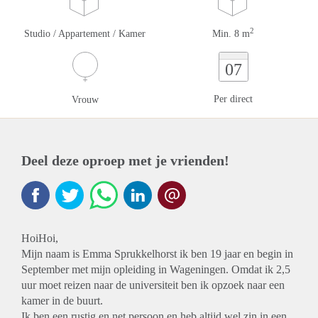
2
Studio / Appartement / Kamer
Min. 8 m
07
Per direct
Vrouw
Deel deze oproep met je vrienden!
HoiHoi,
Mijn naam is Emma Sprukkelhorst ik ben 19 jaar en begin in
September met mijn opleiding in Wageningen. Omdat ik 2,5
uur moet reizen naar de universiteit ben ik opzoek naar een
kamer in de buurt.
Ik ben een rustig en net persoon en heb altijd wel zin in een