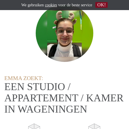
OK!
We gebruiken
cookies
voor de beste service
EMMA ZOEKT:
EEN STUDIO /
APPARTEMENT / KAMER
IN WAGENINGEN