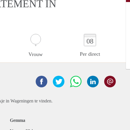
RTEMENT IN
08
Per direct
Vrouw
ekje in Wageningen te vinden.
Gemma