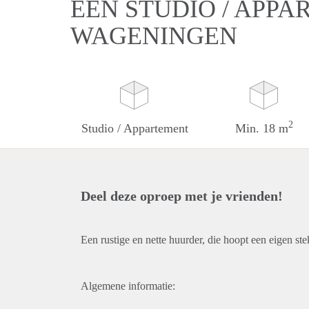
EEN STUDIO / APPA
WAGENINGEN
2
Studio / Appartement
Min. 18 m
Deel deze oproep met je vrienden!
Een rustige en nette huurder, die hoopt een eigen st
Algemene informatie: