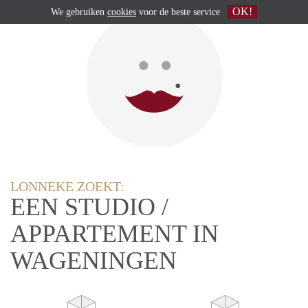
OK!
We gebruiken
cookies
voor de beste service
LONNEKE ZOEKT:
EEN STUDIO /
APPARTEMENT IN
WAGENINGEN