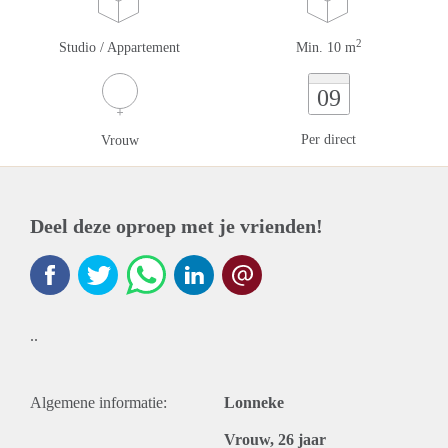
2
Studio / Appartement
Min. 10 m
09
Per direct
Vrouw
Deel deze oproep met je vrienden!
..
Algemene informatie:
Lonneke
Vrouw, 26 jaar