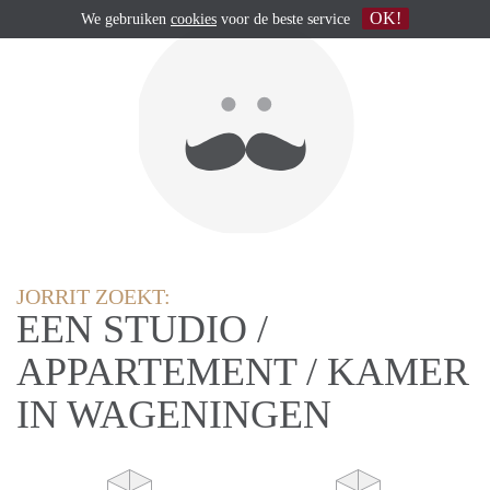
OK!
We gebruiken
cookies
voor de beste service
JORRIT ZOEKT:
EEN STUDIO /
APPARTEMENT / KAMER
IN WAGENINGEN